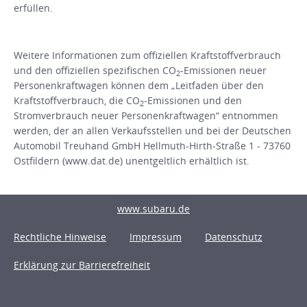
erfüllen.
Weitere Informationen zum offiziellen Kraftstoffverbrauch
und den offiziellen spezifischen CO
-Emissionen neuer
2
Personenkraftwagen können dem „Leitfaden über den
Kraftstoffverbrauch, die CO
-Emissionen und den
2
Stromverbrauch neuer Personenkraftwagen“ entnommen
werden, der an allen Verkaufsstellen und bei der Deutschen
Automobil Treuhand GmbH Hellmuth-Hirth-Straße 1 - 73760
Ostfildern (www.dat.de) unentgeltlich erhältlich ist.
www.subaru.de
Rechtliche Hinweise
Impressum
Datenschutz
Erklärung zur Barrierefreiheit