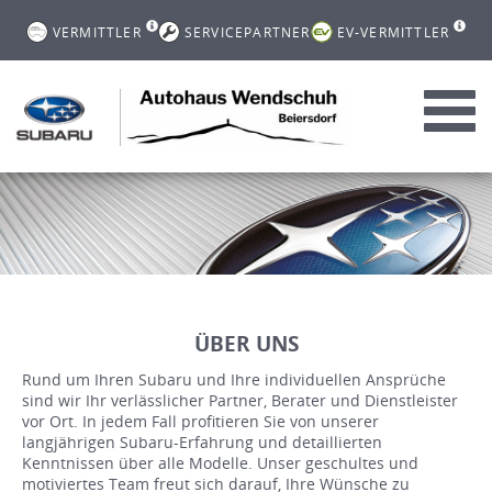
VERMITTLER
SERVICEPARTNER
EV-VERMITTLER
Toggl
navig
ÜBER UNS
Rund um Ihren Subaru und Ihre individuellen Ansprüche
sind wir Ihr verlässlicher Partner, Berater und Dienstleister
vor Ort. In jedem Fall profitieren Sie von unserer
langjährigen Subaru-Erfahrung und detaillierten
Kenntnissen über alle Modelle. Unser geschultes und
motiviertes Team freut sich darauf, Ihre Wünsche zu