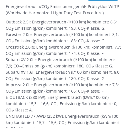
Energieverbrauch/CO
-Emissionen gemäß Prüfzyklus WLTP
2
(Worldwide Harmonized Light Duty Test Procedure)
Outback 2.5i: Energieverbrauch (l/100 km) kombiniert: 8,6;
CO
-Emission (g/km) kombiniert: 193; CO
-Klasse: G.
2
2
Forester 2.0ie: Energieverbrauch (l/100 km) kombiniert: 8,1;
CO
-Emission (g/km) kombiniert: 183; CO
-Klasse: G.
2
2
Crosstrek 2.0ie: Energieverbrauch (l/100 km) kombiniert: 7,7;
CO
-Emission (g/km) kombiniert: 174; CO
-Klasse: F.
2
2
Subaru XV 2.0ie: Energieverbrauch (l/100 km) kombiniert:
7,9; CO
-Emission (g/km) kombiniert: 180; CO
-Klasse: G.
2
2
Subaru XV 1.6i: Energieverbrauch (l/100 km) kombiniert: 8,0;
CO
-Emission (g/km) kombiniert: 180; CO
-Klasse: G.
2
2
Impreza 2.0ie: Energieverbrauch (l/100 km) kombiniert: 7,3;
CO
-Emission (g/km) kombiniert: 166; CO
-Klasse: F.
2
2
E-OUTBACK (280 kW): Energieverbrauch (kWh/100 km)
kombiniert: 15,3 – 16,6; CO
-Emission (g/km) kombiniert: 0;
2
CO
-Klasse: A.
2
UNCHARTED 77 AWD (252 kW): Energieverbrauch (kWh/100
km) kombiniert: 15,7 – 15,6; CO
-Emission (g/km) kombiniert:
2