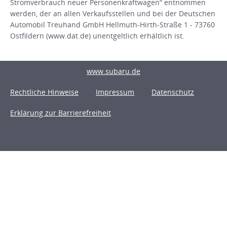
Stromverbrauch neuer Personenkraftwagen“ entnommen
werden, der an allen Verkaufsstellen und bei der Deutschen
Automobil Treuhand GmbH Hellmuth-Hirth-Straße 1 - 73760
Ostfildern (www.dat.de) unentgeltlich erhältlich ist.
www.subaru.de
Rechtliche Hinweise
Impressum
Datenschutz
Erklärung zur Barrierefreiheit