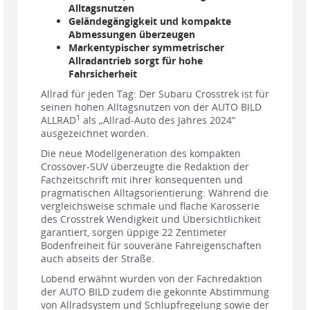
Alltagsnutzen
Geländegängigkeit und kompakte
Abmessungen überzeugen
Markentypischer symmetrischer
Allradantrieb sorgt für hohe
Fahrsicherheit
Allrad für jeden Tag: Der Subaru Crosstrek ist für
seinen hohen Alltagsnutzen von der AUTO BILD
1
ALLRAD
als „Allrad-Auto des Jahres 2024“
ausgezeichnet worden.
Die neue Modellgeneration des kompakten
Crossover-SUV überzeugte die Redaktion der
Fachzeitschrift mit ihrer konsequenten und
pragmatischen Alltagsorientierung: Während die
vergleichsweise schmale und flache Karosserie
des Crosstrek Wendigkeit und Übersichtlichkeit
garantiert, sorgen üppige 22 Zentimeter
Bodenfreiheit für souveräne Fahreigenschaften
auch abseits der Straße.
Lobend erwähnt wurden von der Fachredaktion
der AUTO BILD zudem die gekonnte Abstimmung
von Allradsystem und Schlupfregelung sowie der