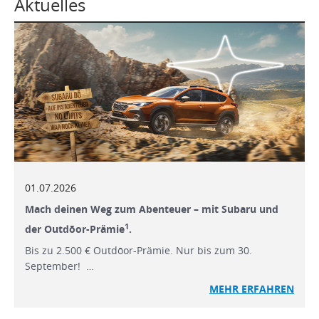
Aktuelles
01.07.2026
Mach deinen Weg zum Abenteuer – mit Subaru und
1
der Outdōor-Prämie
.
Bis zu 2.500 € Outdōor-Prämie. Nur bis zum 30.
September! …
MEHR ERFAHREN