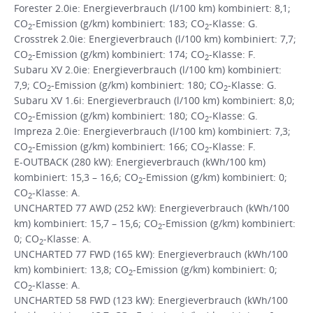
Forester 2.0ie: Energieverbrauch (l/100 km) kombiniert: 8,1;
CO
-Emission (g/km) kombiniert: 183; CO
-Klasse: G.
2
2
Crosstrek 2.0ie: Energieverbrauch (l/100 km) kombiniert: 7,7;
CO
-Emission (g/km) kombiniert: 174; CO
-Klasse: F.
2
2
Subaru XV 2.0ie: Energieverbrauch (l/100 km) kombiniert:
7,9; CO
-Emission (g/km) kombiniert: 180; CO
-Klasse: G.
2
2
Subaru XV 1.6i: Energieverbrauch (l/100 km) kombiniert: 8,0;
CO
-Emission (g/km) kombiniert: 180; CO
-Klasse: G.
2
2
Impreza 2.0ie: Energieverbrauch (l/100 km) kombiniert: 7,3;
CO
-Emission (g/km) kombiniert: 166; CO
-Klasse: F.
2
2
E-OUTBACK (280 kW): Energieverbrauch (kWh/100 km)
kombiniert: 15,3 – 16,6; CO
-Emission (g/km) kombiniert: 0;
2
CO
-Klasse: A.
2
UNCHARTED 77 AWD (252 kW): Energieverbrauch (kWh/100
km) kombiniert: 15,7 – 15,6; CO
-Emission (g/km) kombiniert:
2
0; CO
-Klasse: A.
2
UNCHARTED 77 FWD (165 kW): Energieverbrauch (kWh/100
km) kombiniert: 13,8; CO
-Emission (g/km) kombiniert: 0;
2
CO
-Klasse: A.
2
UNCHARTED 58 FWD (123 kW): Energieverbrauch (kWh/100