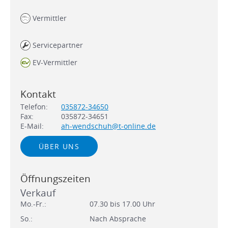
Vermittler
Servicepartner
EV-Vermittler
Kontakt
Telefon:
035872-34650
Fax:
035872-34651
E-Mail:
ah-wendschuh@t-online.de
ÜBER UNS
Öffnungszeiten
Verkauf
Mo.-Fr.:
07.30 bis 17.00 Uhr
So.:
Nach Absprache