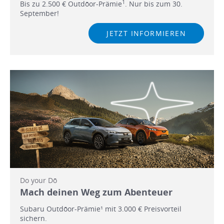
1
Bis zu 2.500 € Outdōor-Prämie
. Nur bis zum 30.
September!
JETZT INFORMIEREN
Do your Dō
Mach deinen Weg zum Abenteuer
Subaru Outdōor-Prämie¹ mit 3.000 € Preisvorteil
sichern.