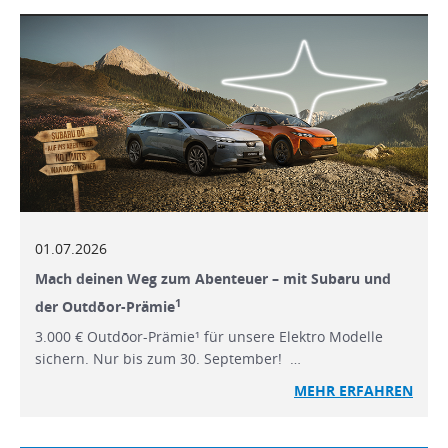
01.07.2026
Mach deinen Weg zum Abenteuer – mit Subaru und
1
der Outdōor-Prämie
3.000 € Outdōor-Prämie¹ für unsere Elektro Modelle
sichern. Nur bis zum 30. September! …
MEHR ERFAHREN